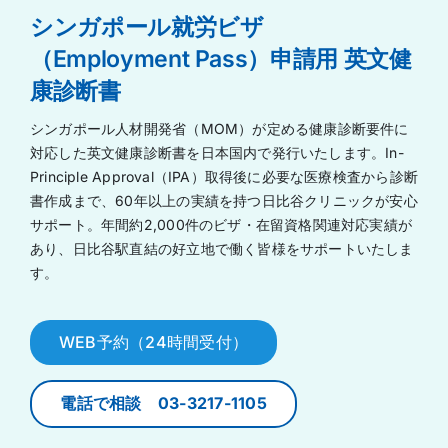
シンガポール就労ビザ
（Employment Pass）申請用 英文健
康診断書
シンガポール人材開発省（MOM）が定める健康診断要件に
対応した英文健康診断書を日本国内で発行いたします。In-
Principle Approval（IPA）取得後に必要な医療検査から診断
書作成まで、60年以上の実績を持つ日比谷クリニックが安心
サポート。年間約2,000件のビザ・在留資格関連対応実績が
あり、日比谷駅直結の好立地で働く皆様をサポートいたしま
す。
WEB予約（24時間受付）
電話で相談 03-3217-1105