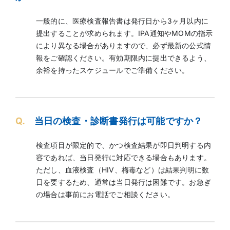
一般的に、医療検査報告書は発行日から3ヶ月以内に
提出することが求められます。IPA通知やMOMの指示
により異なる場合がありますので、必ず最新の公式情
報をご確認ください。有効期限内に提出できるよう、
余裕を持ったスケジュールでご準備ください。
Q.
当日の検査・診断書発行は可能ですか？
検査項目が限定的で、かつ検査結果が即日判明する内
容であれば、当日発行に対応できる場合もあります。
ただし、血液検査（HIV、梅毒など）は結果判明に数
日を要するため、通常は当日発行は困難です。お急ぎ
の場合は事前にお電話でご相談ください。