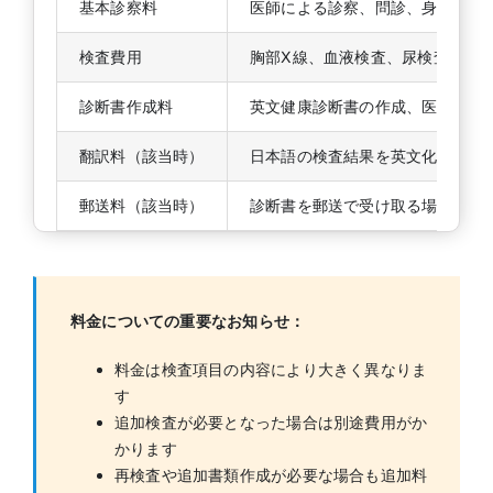
基本診察料
医師による診察、問診、身体測定
検査費用
胸部X線、血液検査、尿検査など
診断書作成料
英文健康診断書の作成、医師署名
翻訳料（該当時）
日本語の検査結果を英文化する場
郵送料（該当時）
診断書を郵送で受け取る場合の送
料金についての重要なお知らせ：
料金は検査項目の内容により大きく異なりま
す
追加検査が必要となった場合は別途費用がか
かります
再検査や追加書類作成が必要な場合も追加料