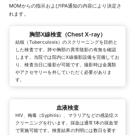
MOMからの指示およびIPA通知の内容により決定さ
れます。
胸部X線検査（Chest X-ray）
結核（Tuberculosis）のスクリーニングを目的と
した検査です。肺や胸部の異常陰影の有無を確認
します。当院では院内にX線撮影設備を完備してお
り、検査当日に撮影が可能です。撮影時は金属類
やアクセサリーを外していただく必要がありま
す。
血液検査
HIV、梅毒（Syphilis）、マラリアなどの感染症ス
クリーニングを行います。採血は通常1本の採血管
で実施可能です。検査結果の判明には数日を要す