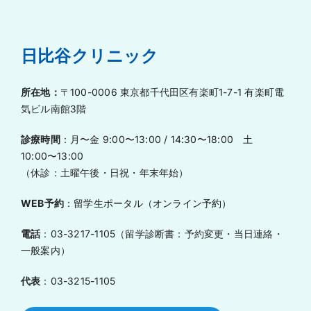
日比谷クリニック
所在地：
〒100-0006 東京都千代田区有楽町1-7-1
有楽町電
気ビル南館3階
診療時間
：
月〜金 9:00〜13:00 / 14:30〜18:00 土
10:00〜13:00
（休診：土曜午後・日祝・年末年始）
WEB予約
：
留学生ポータル（オンライン予約）
電話
：
03-3217-1105（留学診断書：予約変更・当日連絡・
一般案内）
代表
：
03-3215-1105