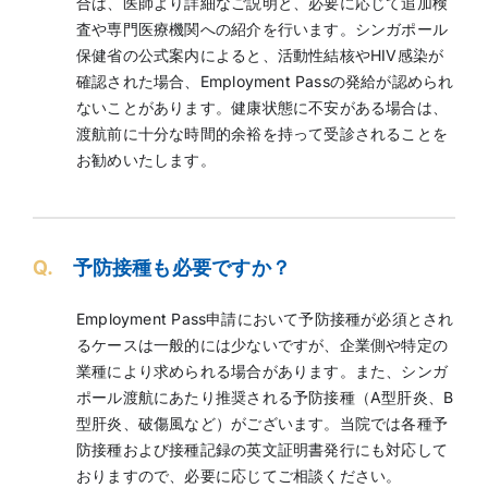
合は、医師より詳細なご説明と、必要に応じて追加検
査や専門医療機関への紹介を行います。シンガポール
保健省の公式案内によると、活動性結核やHIV感染が
確認された場合、Employment Passの発給が認められ
ないことがあります。健康状態に不安がある場合は、
渡航前に十分な時間的余裕を持って受診されることを
お勧めいたします。
Q.
予防接種も必要ですか？
Employment Pass申請において予防接種が必須とされ
るケースは一般的には少ないですが、企業側や特定の
業種により求められる場合があります。また、シンガ
ポール渡航にあたり推奨される予防接種（A型肝炎、B
型肝炎、破傷風など）がございます。当院では各種予
防接種および接種記録の英文証明書発行にも対応して
おりますので、必要に応じてご相談ください。