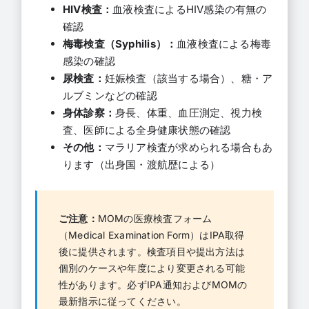
HIV検査：
血液検査によるHIV感染の有無の
確認
梅毒検査（Syphilis）：
血液検査による梅毒
感染の確認
尿検査：
妊娠検査（該当する場合）、糖・ア
ルブミンなどの確認
身体診察：
身長、体重、血圧測定、視力検
査、医師による全身健康状態の確認
その他：
マラリア検査が求められる場合もあ
ります（出身国・渡航歴による）
ご注意：
MOMの医療検査フォーム
（Medical Examination Form）はIPA取得
後に提供されます。検査項目や提出方法は
個別のケースや年度により変更される可能
性があります。必ずIPA通知およびMOMの
最新指示に従ってください。