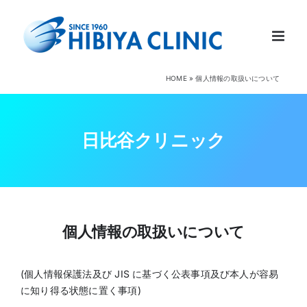
Skip
to
content
HOME
»
個人情報の取扱いについて
日比谷クリニック
個人情報の取扱いについて
(個人情報保護法及び JIS に基づく公表事項及び本人が容易
に知り得る状態に置く事項)