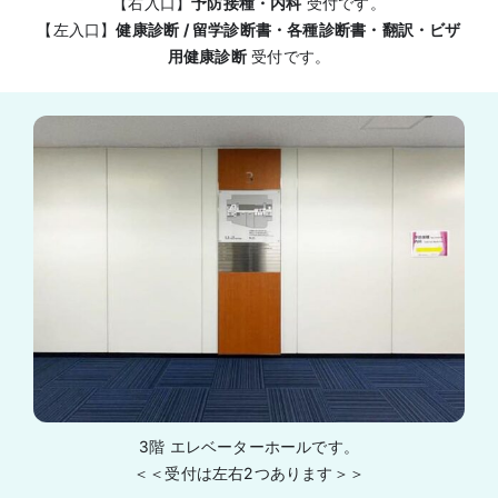
【右入口】
予防接種・内科
受付です。
【左入口】
健康診断 / 留学
診断書
・各種
診断書
・翻訳・ビザ
用健康診断
受付です。
3階 エレベーターホールです。
＜＜受付は左右2つあります＞＞