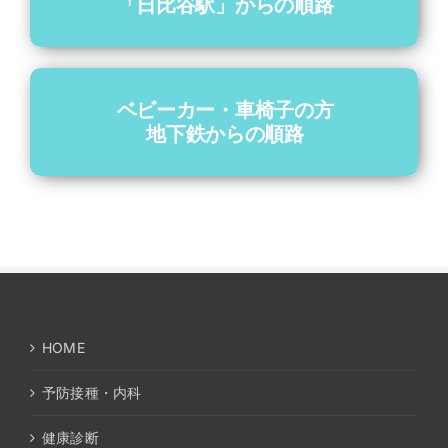
「日比谷駅」からの順路
ベビーカー・車椅子の方
地下鉄からの順路
HOME
予防接種・内科
健康診断