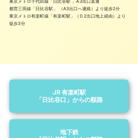
東京メトロ千代田線「日比谷駅 」A3出口直通
都営三田線「日比谷駅」 （A3出口へ連絡）より徒歩2分
東京メトロ有楽町線「有楽町駅」（Ｄ2出口地上経由）より
徒歩3分
JR 有楽町駅
「日比谷口」からの順路
地下鉄