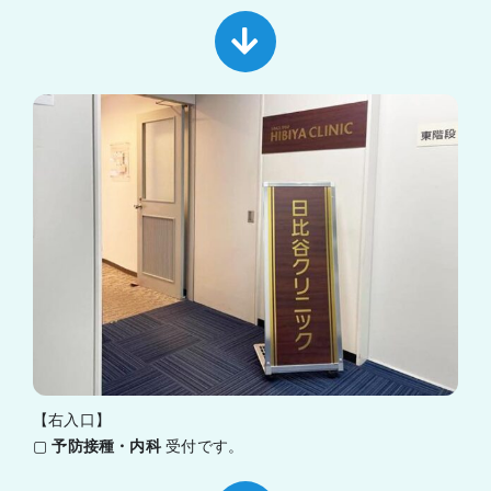
【右入口】
▢
予防接種・内科
受付です。