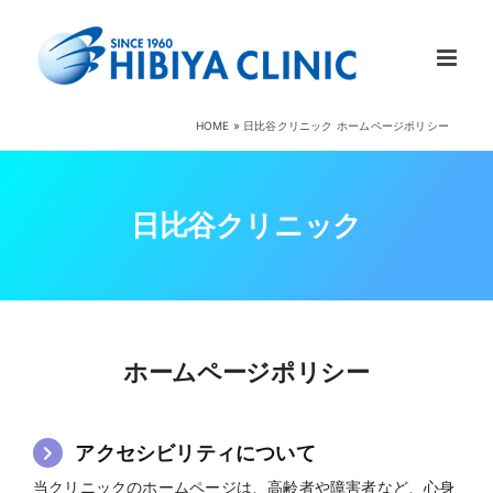
Skip
to
content
HOME
»
日比谷クリニック ホームページポリシー
日比谷クリニック
ホームページポリシー
アクセシビリティについて
当クリニックのホームページは、高齢者や障害者など、心身