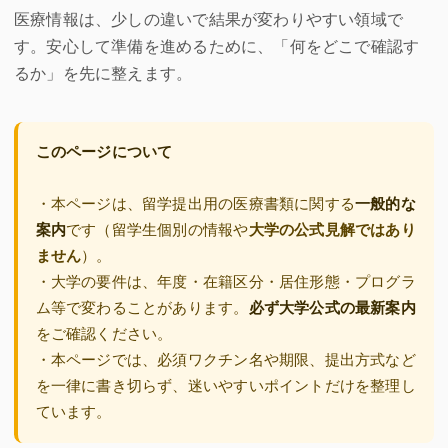
医療情報は、少しの違いで結果が変わりやすい領域で
す。安心して準備を進めるために、「何をどこで確認す
るか」を先に整えます。
このページについて
・本ページは、留学提出用の医療書類に関する
一般的な
案内
です（留学生個別の情報や
大学の公式見解ではあり
ません
）。
・大学の要件は、年度・在籍区分・居住形態・プログラ
ム等で変わることがあります。
必ず大学公式の最新案内
をご確認ください。
・本ページでは、必須ワクチン名や期限、提出方式など
を一律に書き切らず、迷いやすいポイントだけを整理し
ています。