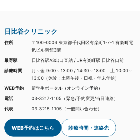
日比谷クリニック
住所
〒100-0006 東京都千代田区有楽町1-7-1 有楽町電
気ビル南館3階
最寄駅
日比谷駅A3出口直結 / JR有楽町駅 日比谷口前
診療時間
月～金 9:00～13:00 / 14:30～18:00 土 10:00～
13:00（休診：土曜午後・日祝・年末年始）
WEB予約
留学生ポータル（オンライン予約）
電話
03-3217-1105
（緊急/予約変更/当日連絡）
代表
03-3215-1105
（一般問い合わせ）
WEB予約はこちら
診療時間・連絡先