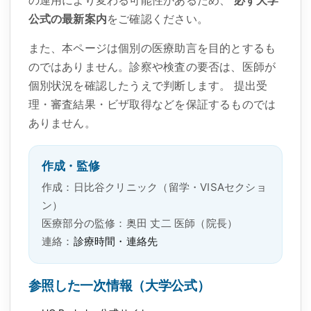
の運用により変わる可能性があるため、
必ず大学
公式の最新案内
をご確認ください。
また、本ページは個別の医療助言を目的とするも
のではありません。診察や検査の要否は、医師が
個別状況を確認したうえで判断します。 提出受
理・審査結果・ビザ取得などを保証するものでは
ありません。
作成・監修
作成：日比谷クリニック（留学・VISAセクショ
ン）
医療部分の監修：奥田 丈二 医師（院長）
連絡：
診療時間・連絡先
参照した一次情報（大学公式）