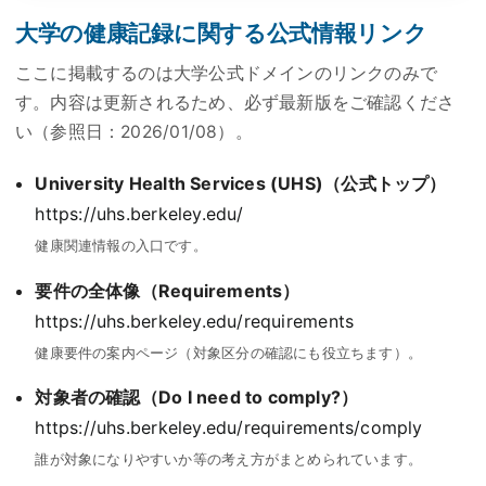
大学の健康記録に関する公式情報リンク
ここに掲載するのは大学公式ドメインのリンクのみで
す。内容は更新されるため、必ず最新版をご確認くださ
い（参照日：
2026/01/08
）。
University Health Services (UHS)
（公式トップ）
https://uhs.berkeley.edu/
健康関連情報の入口です。
要件の全体像（
Requirements
）
https://uhs.berkeley.edu/requirements
健康要件の案内ページ（対象区分の確認にも役立ちます）。
対象者の確認（
Do I need to comply?
）
https://uhs.berkeley.edu/requirements/comply
誰が対象になりやすいか等の考え方がまとめられています。