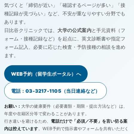
気づくと「締切が近い」「確認するページが多い」「接
種記録が見づらい」など、不安が重なりやすい分野でも
あります。
日比谷クリニックでは、
大学の公式案内
と手元資料（フ
ォーム・接種記録など）を起点に、英文診断書や指定フ
ォーム記入、必要に応じた検査・予防接種の相談を進め
ます。
WEB予約（留学生ポータル）へ
電話：03-3217-1105（当日連絡など）
お願い：
大学の健康要件（必要書類・期限・提出方法など）は、
年度や在籍区分等で変わることがあります。
行き違いを避けるため、
電話だけで「必須／不要」を言い切る案
内は控えています
。WEB予約で指示書やフォームを共有いただく