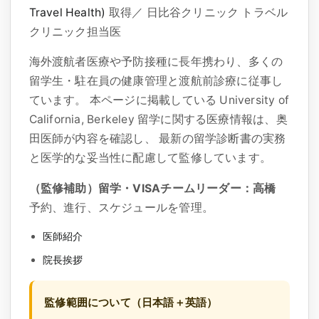
Travel Health)
取得／ 日比谷クリニック トラベル
クリニック担当医
海外渡航者医療や予防接種に長年携わり、多くの
留学生・駐在員の健康管理と渡航前診療に従事し
ています。 本ページに掲載している
University of
California, Berkeley
留学に関する医療情報は、奥
田医師が内容を確認し、 最新の留学診断書の実務
と医学的な妥当性に配慮して監修しています。
（監修補助）留学・VISAチームリーダー：高橋
予約、進行、スケジュールを管理。
医師紹介
院長挨拶
監修範囲について（日本語＋英語）