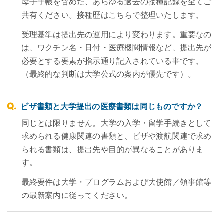
母子手帳を含めた、あらゆる過去の接種記録を全てご
共有ください。接種歴はこちらで整理いたします。
受理基準は提出先の運用により変わります。重要なの
は、ワクチン名・日付・医療機関情報など、提出先が
必要とする要素が指示通り記入されている事です。
（最終的な判断は大学公式の案内が優先です）。
ビザ書類と大学提出の医療書類は同じものですか？
同じとは限りません。大学の入学・留学手続きとして
求められる健康関連の書類と、ビザや渡航関連で求め
られる書類は、提出先や目的が異なることがありま
す。
最終要件は大学・プログラムおよび大使館／領事館等
の最新案内に従ってください。