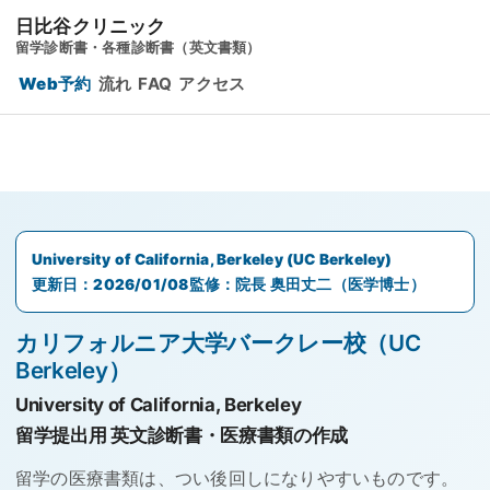
日比谷クリニック
留学診断書・各種診断書（英文書類）
Web予約
流れ
FAQ
アクセス
University of California, Berkeley (UC Berkeley)
更新日：
2026/01/08
監修：院長 奥田丈二（医学博士）
カリフォルニア大学バークレー校（UC
Berkeley）
University of California, Berkeley
留学提出用 英文診断書・医療書類の作成
留学の医療書類は、つい後回しになりやすいものです。