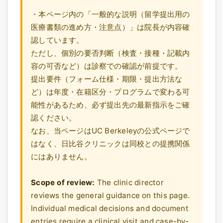
・本ページ内の「一般的な説明（留学提出用の
医療書類の進め方・注意点）」は院長が内容確
認しています。
ただし、個別の要否判断（検査・接種・記載内
容の可否など）は診察での確認が前提です。
提出要件（フォーム仕様・期限・提出方法な
ど）は年度・在籍区分・プログラムで変わる可
能性があるため、必ず提出先の最新指示をご確
認ください。
なお、当ページはUC Berkeleyの公式ページで
はなく、日比谷クリニックは同校との提携関係
にはありません。
Scope of review:
The clinic director
reviews the general guidance on this page.
Individual medical decisions and document
entries require a clinical visit and case-by-