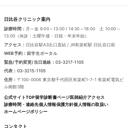
日比谷クリニック案内
診療時間：
月～金 9:00～13:00 / 14:30～18:00 土 10:00～
13:00（休診：土曜午後・日祝・年末年始）
アクセス：
日比谷駅A3出口直結 / JR有楽町駅 日比谷口前
WEB予約：
留学生ポータル
緊急/予約変更/当日連絡：
03-3217-1105
代表：
03-3215-1105
住所：
〒100-0006 東京都千代田区有楽町1-7-1 有楽町電気ビ
ル南館3階
公式サイトTOP
留学診断書ページ
医師紹介
アクセス
診療時間・連絡先
個人情報保護方針
個人情報の取扱い
ホームページポリシー
コンタクト