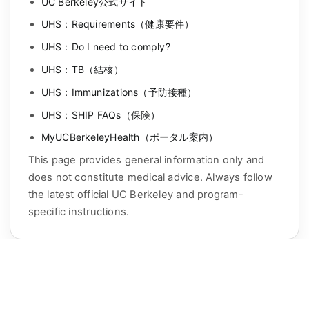
UC Berkeley公式サイト
UHS：Requirements（健康要件）
UHS：Do I need to comply?
UHS：TB（結核）
UHS：Immunizations（予防接種）
UHS：SHIP FAQs（保険）
MyUCBerkeleyHealth（ポータル案内）
This page provides general information only and
does not constitute medical advice. Always follow
the latest official UC Berkeley and program-
specific instructions.