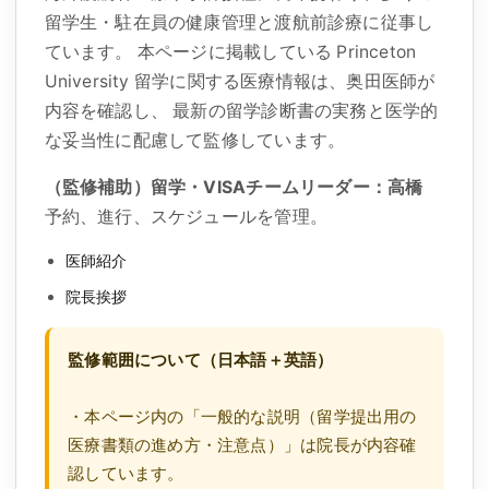
留学生・駐在員の健康管理と渡航前診療に従事し
ています。 本ページに掲載している
Princeton
University
留学に関する医療情報は、奥田医師が
内容を確認し、 最新の留学診断書の実務と医学的
な妥当性に配慮して監修しています。
（監修補助）留学・VISAチームリーダー：高橋
予約、進行、スケジュールを管理。
医師紹介
院長挨拶
監修範囲について（日本語＋英語）
・本ページ内の「一般的な説明（留学提出用の
医療書類の進め方・注意点）」は院長が内容確
認しています。