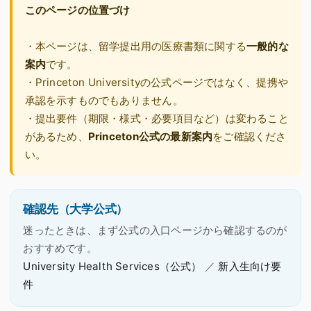
このページの位置づけ
・本ページは、留学提出用の医療書類に関する
一般的な
案内
です。
・
Princeton University
の公式ページではなく、提携や
承認を示すものでもありません。
・提出要件（期限・様式・必要項目など）は変わること
があるため、
Princeton公式の最新案内
をご確認くださ
い。
確認先（大学公式）
迷ったときは、まず公式の入口ページから確認するのが
おすすめです。
University Health Services（公式）
／
新入生向け要
件