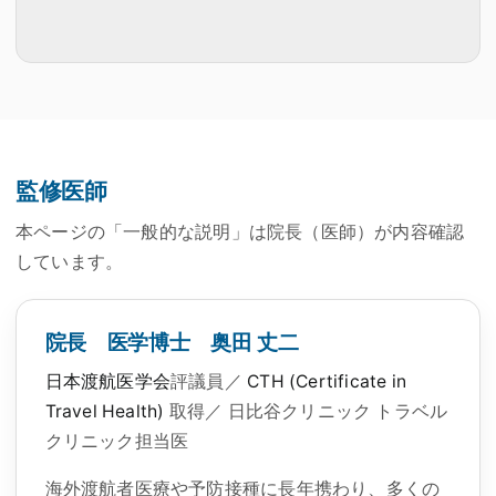
監修医師
本ページの「一般的な説明」は院長（医師）が内容確認
しています。
院長 医学博士 奥田 丈二
日本渡航医学会
評議員／
CTH (Certificate in
Travel Health)
取得／ 日比谷クリニック トラベル
クリニック担当医
海外渡航者医療や予防接種に長年携わり、多くの