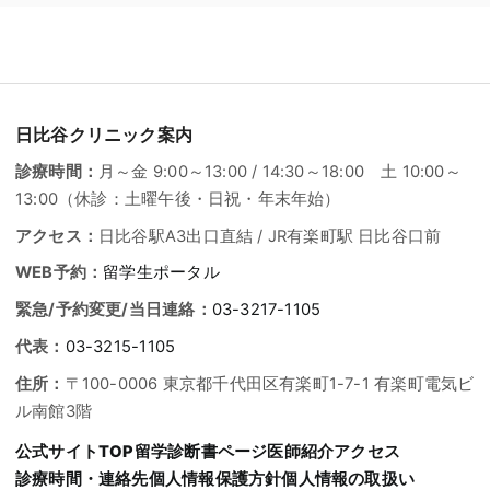
日比谷クリニック案内
診療時間：
月～金 9:00～13:00 / 14:30～18:00 土 10:00～
13:00（休診：土曜午後・日祝・年末年始）
アクセス：
日比谷駅A3出口直結 / JR有楽町駅 日比谷口前
WEB予約：
留学生ポータル
緊急/予約変更/当日連絡：
03-3217-1105
代表：
03-3215-1105
住所：
〒100-0006 東京都千代田区有楽町1-7-1 有楽町電気ビ
ル南館3階
公式サイトTOP
留学診断書ページ
医師紹介
アクセス
診療時間・連絡先
個人情報保護方針
個人情報の取扱い