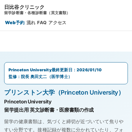
日比谷クリニック
留学診断書・各種診断書（英文書類）
Web予約
流れ
FAQ
アクセス
Princeton University
最終更新日：
2026/01/10
監修：院長 奥田丈二（医学博士）
プリンストン大学（Princeton University）
Princeton University
留学提出用 英文診断書・医療書類の作成
留学の健康書類は、気づくと締切が近づいていて焦りや
すい分野です。接種記録が複数に分かれていたり、フォ